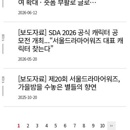
여 확대 · 숏폼 부활로 글로…
2026-06-12
[보도자료] SDA 2026 공식 캐릭터 공
SDA
모전 개최...“서울드라마어워즈 대표 캐
릭터 찾는다”
2026-05-20
[보도자료] 제20회 서울드라마어워즈,
SDA
가을밤을 수놓은 별들의 향연
2025-10-20
1
2
3
4
5
6
7
8
9
10