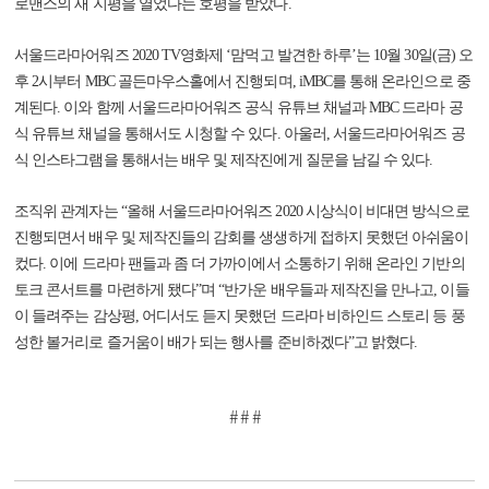
로맨스의 새 지평을 열었다는 호평을 받았다.
서울드라마어워즈 2020 TV영화제 ‘맘먹고 발견한 하루’는 10월 30일(금) 오
후 2시부터 MBC 골든마우스홀에서 진행되며, iMBC를 통해 온라인으로 중
계된다. 이와 함께 서울드라마어워즈 공식 유튜브 채널과 MBC 드라마 공
식 유튜브 채널을 통해서도 시청할 수 있다. 아울러, 서울드라마어워즈 공
식 인스타그램을 통해서는 배우 및 제작진에게 질문을 남길 수 있다.
조직위 관계자는 “올해 서울드라마어워즈 2020 시상식이 비대면 방식으로
진행되면서 배우 및 제작진들의 감회를 생생하게 접하지 못했던 아쉬움이
컸다. 이에 드라마 팬들과 좀 더 가까이에서 소통하기 위해 온라인 기반의
토크 콘서트를 마련하게 됐다”며 “반가운 배우들과 제작진을 만나고, 이들
이 들려주는 감상평, 어디서도 듣지 못했던 드라마 비하인드 스토리 등 풍
성한 볼거리로 즐거움이 배가 되는 행사를 준비하겠다”고 밝혔다.
# # #