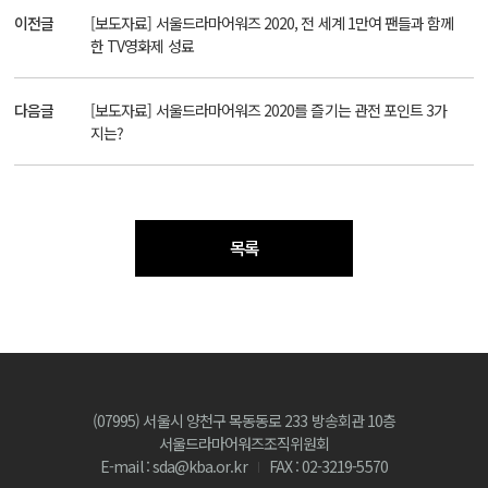
이전글
[보도자료] 서울드라마어워즈 2020, 전 세계 1만여 팬들과 함께
한 TV영화제 성료
다음글
[보도자료] 서울드라마어워즈 2020를 즐기는 관전 포인트 3가
지는?
목록
(07995) 서울시 양천구 목동동로 233 방송회관 10층
서울드라마어워즈조직위원회
E-mail : sda@kba.or.kr
FAX : 02-3219-5570