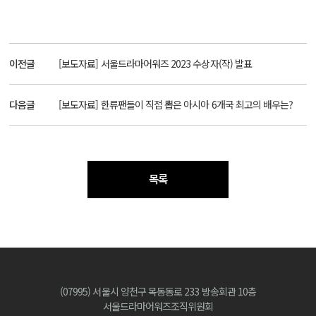
이전글
[보도자료] 서울드라마어워즈 2023 수상자(작) 발표
다음글
[보도자료] 한류팬들이 직접 뽑은 아시아 6개국 최고의 배우는?
목록
(07995) 서울시 양천구 목동동로 233 방송회관 10층
서울드라마어워즈조직위원회