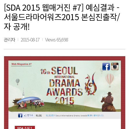
[SDA 2015 웹매거진 #7] 예심결과 -
서울드라마어워즈2015 본심진출작/
자 공개!
관리자
2015-08-17
Views 65,698