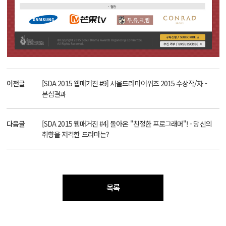
이전글
[SDA 2015 웹매거진 #9] 서울드라마어워즈 2015 수상작/자 -
본심결과
다음글
[SDA 2015 웹매거진 #4] 돌아온 "친절한 프로그래머"! - 당신의
취향을 저격한 드라마는?
목록