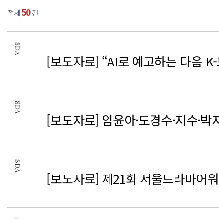
50
전체
건
SDA
[보도자료] “AI로 예고하는 다음 K
SDA
[보도자료] 임윤아·도경수·지수·박지훈
SDA
[보도자료] 제21회 서울드라마어워즈