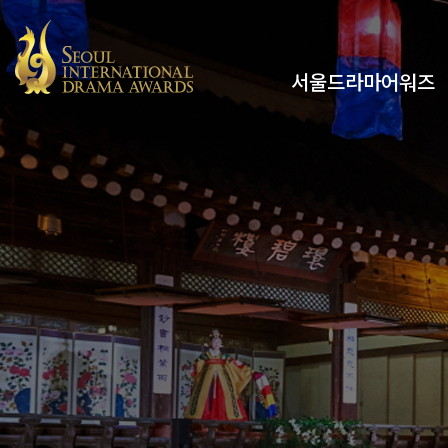
서울드라마어워즈
유튜브
인스타그램
x
페이스북