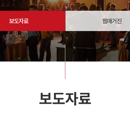
보도자료
웹매거진
보도자료