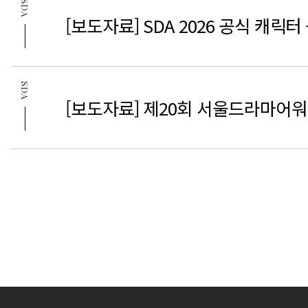
SDA
[보도자료] SDA 2026 공식 캐
SDA
[보도자료] 제20회 서울드라마어워
맨끝