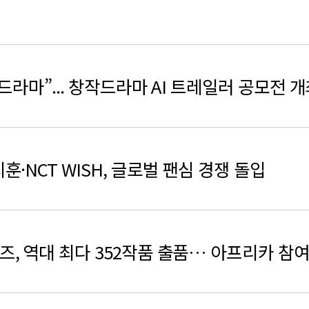
검색
-드라마”... 창작드라마 AI 트레일러 공모전 
·NCT WISH, 글로벌 팬심 경쟁 돌입
, 역대 최다 352작품 출품… 아프리카 참여