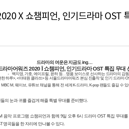
020 X 쇼챔피언, 인기드라마 OST
드라마의
여운은
지금도
ing…
드라마어워즈
2020
Ï
쇼챔피언
,
인기드라마
OST
특집
무대
,
,
,
…
-
백지영
가호
에이프릴
윤하
등
명품
보이스로
선사하는
드라마의
감
>, <
>
O
견한
하루
이태원
클라쓰
등
서울드라마어워즈
본심
진출작
및
인기
드라마
MBC M,
,
K-
, K-pop
웨이브
유튜브
채널을
통해
전
세계
드라마
팬들도
즐길
수
있
팬들의 눈과 귀를 즐겁게 해줄 특별 무대를 준비했다
.
 M
음악
프로그램
쇼챔피언과
함께
9
일
오후
6
시
드라마
OST
특집
무대를
ST
명곡들을
한
자리에
만나볼
수
있다
.