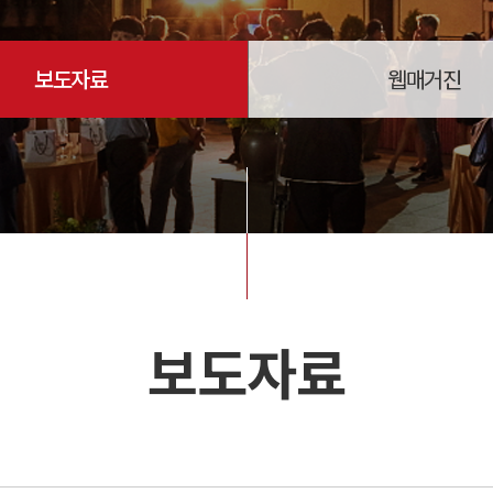
보도자료
웹매거진
보도자료