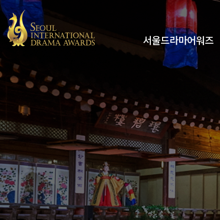
서울드라마어워즈
유튜브
인스타그램
x
페이스북