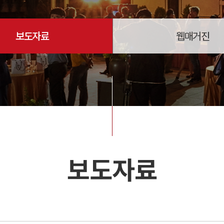
보도자료
웹매거진
보도자료