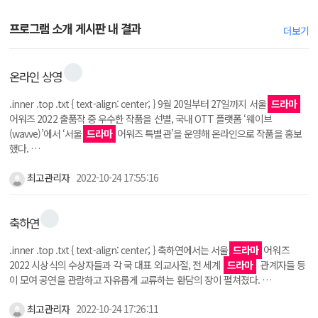
프로그램 소개 게시판 내 결과
더보기
온라인 상영
.inner .top .txt { text-align: center; } 9월 20일부터 27일까지 서울
드라마
어워즈 2022 출품작 중 우수한 작품을 선별, 국내 OTT 플랫폼 ‘웨이브
(wavve)’에서 ‘서울
드라마
어워즈 특별관’을 운영해 온라인으로 작품을 홍보
했다. …
최고관리자
2022-10-24 17:55:16
축하연
.inner .top .txt { text-align: center; } 축하연에서는 서울
드라마
어워즈
2022 시상식의 수상자들과 각 국 대표 외교사절, 전 세계
드라마
관계자들 등
이 모여 공연을 관람하고 자유롭게 교류하는 환담의 장이 펼쳐졌다. …
최고관리자
2022-10-24 17:26:11