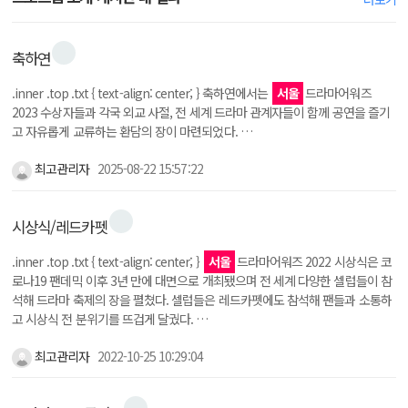
축하연
.inner .top .txt { text-align: center; } 축하연에서는
서울
드라마어워즈
2023 수상자들과 각국 외교 사절, 전 세계 드라마 관계자들이 함께 공연을 즐기
고 자유롭게 교류하는 환담의 장이 마련되었다. …
최고관리자
2025-08-22 15:57:22
시상식/레드카펫
.inner .top .txt { text-align: center; }
서울
드라마어워즈 2022 시상식은 코
로나19 팬데믹 이후 3년 만에 대면으로 개최됐으며 전 세계 다양한 셀럽들이 참
석해 드라마 축제의 장을 펼쳤다. 셀럽들은 레드카펫에도 참석해 팬들과 소통하
고 시상식 전 분위기를 뜨겁게 달궜다. …
최고관리자
2022-10-25 10:29:04