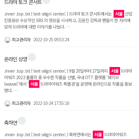
드라마 토크 콘서트
.inner .top .txt { text-align: center; } 드라마 토크 콘서트에서는
서울
산업
진흥원상 수상작인 SBS 의 영상을 시사하고, 김윤진 감독과 팬들이 한 자리에
모여 드라마에 대한 이야기를 나눴다. …
최고관리자
2022-10-25 09:53:24
온라인 상영
.inner .top .txt { text-align: center; } 9월 20일부터 27일까지
서울
드라마
어워즈 2022 출품작 중 우수한 작품을 선별, 국내 OTT 플랫폼 ‘웨이브
(wavve)’에서 ‘
서울
드라마어워즈 특별관’을 운영해 온라인으로 작품을 홍보
했다. …
최고관리자
2022-10-24 17:55:16
축하연
.inner .top .txt { text-align: center; } 축하연에서는
서울
드라마어워즈