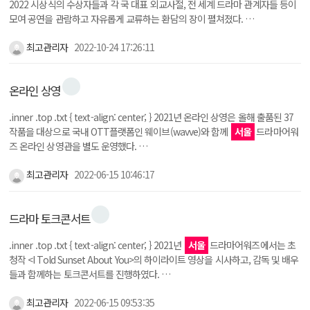
2022 시상식의 수상자들과 각 국 대표 외교사절, 전 세계 드라마 관계자들 등이
모여 공연을 관람하고 자유롭게 교류하는 환담의 장이 펼쳐졌다. …
최고관리자
2022-10-24 17:26:11
온라인 상영
.inner .top .txt { text-align: center; } 2021년 온라인 상영은 올해 출품된 37
작품을 대상으로 국내 OTT플랫폼인 웨이브(wavve)와 함께
서울
드라마어워
즈 온라인 상영관을 별도 운영했다. …
최고관리자
2022-06-15 10:46:17
드라마 토크콘서트
.inner .top .txt { text-align: center; } 2021년
서울
드라마어워즈에서는 초
청작 <I Told Sunset About You>의 하이라이트 영상을 시사하고, 감독 및 배우
들과 함께하는 토크콘서트를 진행하였다. …
최고관리자
2022-06-15 09:53:35