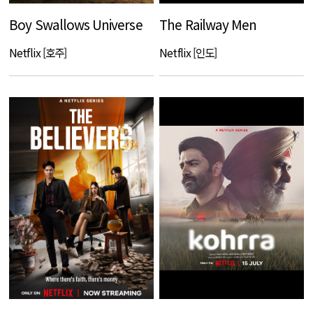
Boy Swallows Universe
The Railway Men
Netflix [호주]
Netflix [인도]