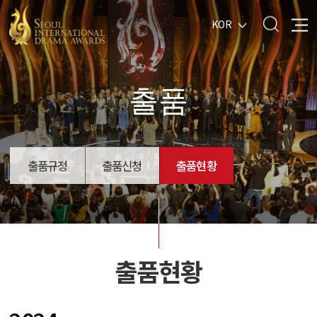
KOR
출품
출품규정
출품신청
출품현황
출품현황