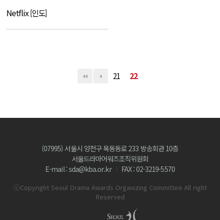
Netflix [인도]
21
22
(07995) 서울시 양천구 목동동로 233 방송회관 10층
서울드라마어워즈조직위원회
E-mail : sda@kba.or.kr
FAX : 02-3219-5570
ⓒCopyright Seoul Drama Awards Organizing Committee All right
Reserved