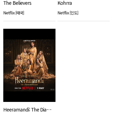
The Believers
Kohrra
Netflix [태국]
Netflix [인도]
Heeramandi: The Diamond Bazaar