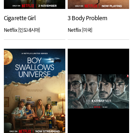
Cigarette Girl
3 Body Problem
Netflix [인도네시아]
Netflix [미국]