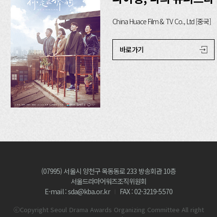
China Huace Film & TV Co., Ltd [중국]
바로가기
(07995) 서울시 양천구 목동동로 233 방송회관 10층
서울드라마어워즈조직위원회
E-mail : sda@kba.or.kr
FAX : 02-3219-5570
ⓒCopyright Seoul Drama Awards Organizing Committee All right