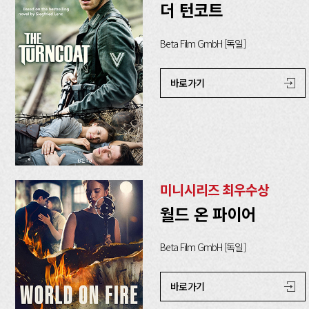
더 턴코트
Beta Film GmbH [독일]
바로가기
미니시리즈 최우수상
월드 온 파이어
Beta Film GmbH [독일]
바로가기