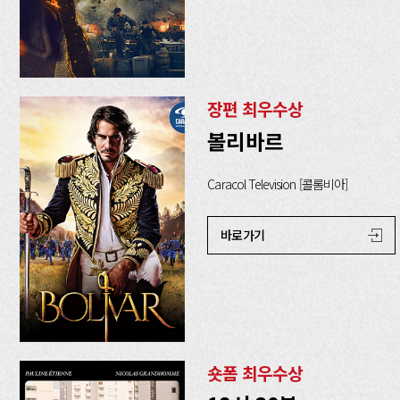
장편 최우수상
볼리바르
Caracol Television [콜롬비아]
바로가기
숏폼 최우수상