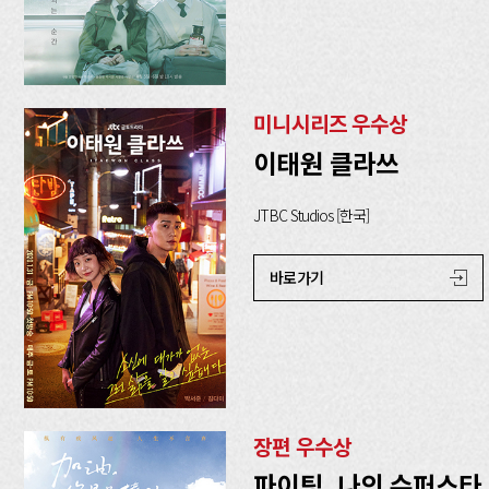
미니시리즈 우수상
이태원 클라쓰
JTBC Studios [한국]
바로가기
장편 우수상
파이팅, 나의 슈퍼스타