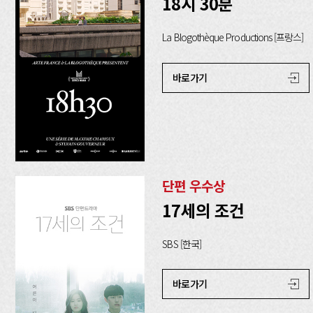
18시 30분
La Blogothèque Productions [프랑스]
바로가기
단편 우수상
17세의 조건
SBS [한국]
바로가기