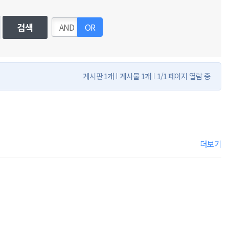
검색
AND
OR
게시판 1개
게시물 1개
1/1 페이지 열람 중
더보기