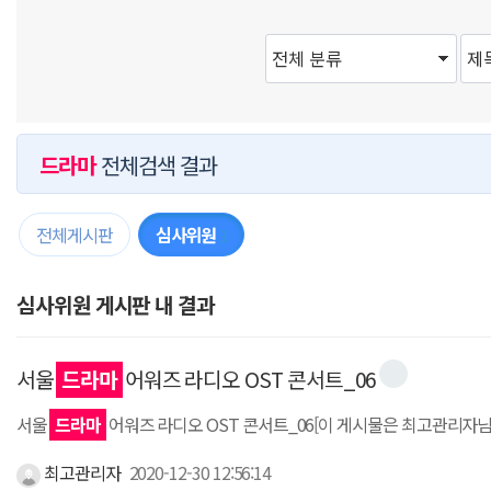
드라마
전체검색 결과
전체게시판
심사위원
1
심사위원 게시판 내 결과
서울
드라마
어워즈 라디오 OST 콘서트_06
서울
드라마
어워즈 라디오 OST 콘서트_06[이 게시물은 최고관리자님에 의해
최고관리자
2020-12-30 12:56:14