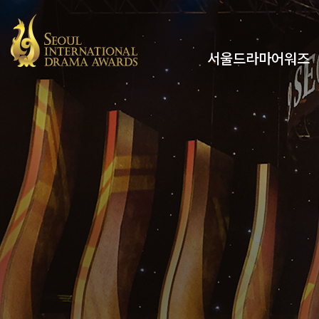
서울드라마어워즈
유튜브
인스타그램
x
페이스북