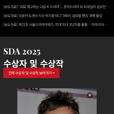
[보도자료] “AI로 예고하는 다음 K-드라마”... 창작드라마 AI 트레일러 공모전 개최
[보도자료] 임윤아·도경수·지수·박지훈·NCT WISH, 글로벌 팬심 경쟁 돌입
[보도자료] 제21회 서울드라마어워즈, 역대 최다 352작품 출품… 아프리카 참여 확대 · 숏폼 부활로 글로벌 위상 입증
SDA 2025
수상자 및 수상작
전체 수상자 및 수상작 보러가기