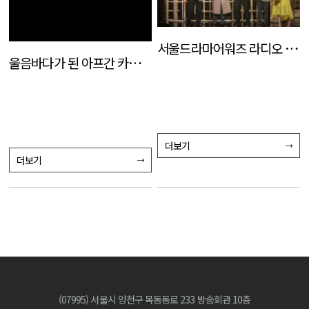
서울드라마어워즈 라디오 OST 콘서트_06
울음바다가 된 아프간 카불공항
더보기
더보기
(07995) 서울시 양천구 목동동로 233 방송회관 10층