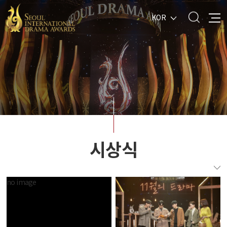
KOR
시상식
no image