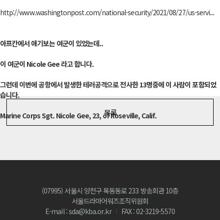
http://www.washingtonpost.com/national-security/2021/08/27/us-servi...
아프칸에서 애기보는 여군이 있었는데..
이 여군이 Nicole Gee 라고 합니다.
그런데 이번에 공항에서 발생한 테러공격으로 전사한 13명중에 이 사람이 포함되었
습니다.
목록
Marine Corps Sgt. Nicole Gee, 23, of Roseville, Calif.
(07995) 서울시 양천구 목동동로 233 방송회관 10층
서울드라마어워즈조직위원회
E-mail : sda@kba.or.kr
FAX : 02-3219-5570