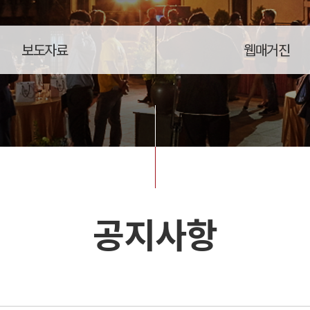
보도자료
웹매거진
공지사항