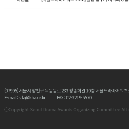
(07995) 서울시 양천구 목동동로 233 방송회관 10층 서울드라마어
E-mail : sda@kba.or.kr
FAX : 02-3219-5570
ⓒCopyright Seoul Drama Awards Organizing Committee All 