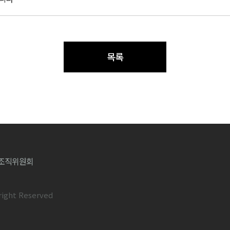
목록
워즈조직위원회
right Reserved