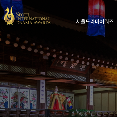
서울드라마어워즈
유튜브
인스타그램
x
페이스북