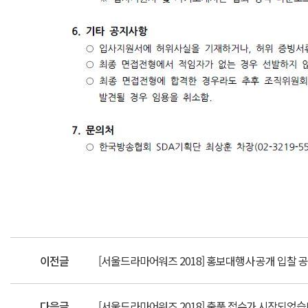
이전글
[서울드라마어워즈 2018] 홍보대행사 공개 입찰 
다음글
[서울드라마어워즈 2018] 출품 접수가 시작되었