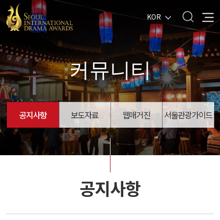
KOR
커뮤니티
공지사항
보도자료
웹매거진
서울관광가이드
공지사항