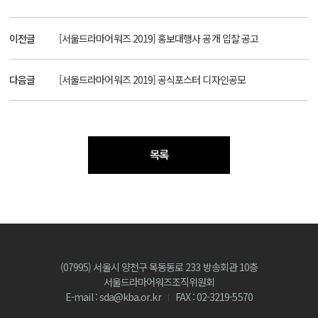
이전글
[서울드라마어워즈 2019] 홍보대행사 공개 입찰 공고
다음글
[서울드라마어워즈 2019] 공식포스터 디자인공모
목록
(07995) 서울시 양천구 목동동로 233 방송회관 10층
서울드라마어워즈조직위원회
E-mail : sda@kba.or.kr
FAX : 02-3219-5570