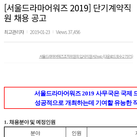
[서울드라마어워즈 2019] 단기계약직
원 채용 공고
최고관리자
2019-01-23
Views 37,456
서울드라마어워즈조직위원회 입사지원서.hwp
(다운로드횟수:27975)
서울드라마어워즈
2019
사무국은 국제 
성공적으로 개최하는데 기여할 유능한 
1.
채용분야 및 예정인원
분야
인원