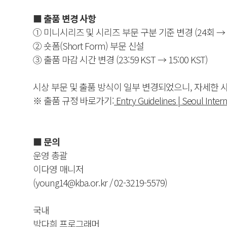
■ 출품 변경 사항
① 미니시리즈 및 시리즈 부문 구분 기준 변경 (24회 → 
② 숏폼(Short Form) 부문 신설
③ 출품 마감 시간 변경 (23:59 KST → 15:00 KST)
시상 부문 및 출품 방식이 일부 변경되었으니, 자세한 
※ 출품 규정 바로가기:
Entry Guidelines | Seoul Inte
■ 문의
운영 총괄
이다영 매니저
(young14@kba.or.kr / 02-3219-5579)
국내
박다희 프로그래머