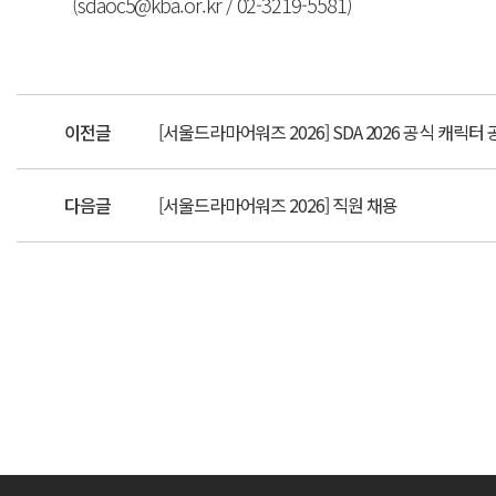
(sdaoc5@kba.or.kr / 02-3219-5581)
이전글
[서울드라마어워즈 2026] SDA 2026 공식 캐릭터
다음글
[서울드라마어워즈 2026] 직원 채용