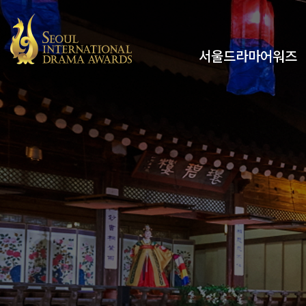
서울드라마어워즈
유튜브
인스타그램
x
페이스북