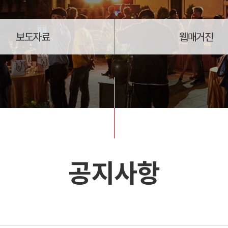
보도자료
웹매거진
공지사항