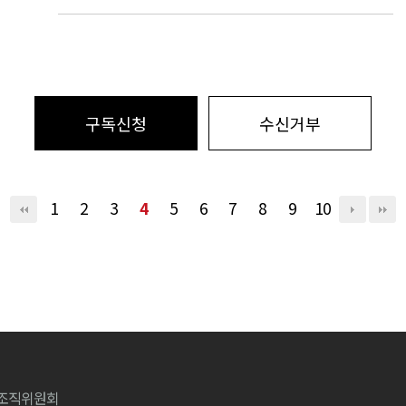
구독신청
수신거부
1
2
3
4
5
6
7
8
9
10
워즈조직위원회