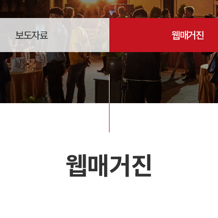
보도자료
웹매거진
웹매거진