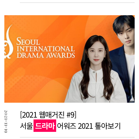
[2021 웹매거진 #9]
2021-11-19
서울
드라마
어워즈 2021 톺아보기