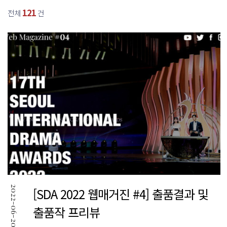
121
전체
건
2022-06-20
[SDA 2022 웹매거진 #4] 출품결과 및
출품작 프리뷰