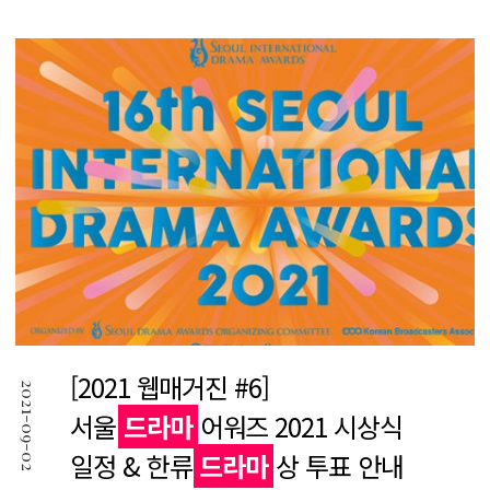
[2021 웹매거진 #6]
2021-09-02
서울
드라마
어워즈 2021 시상식
일정 & 한류
드라마
상 투표 안내