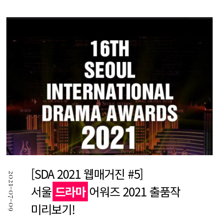
[SDA 2021 웹매거진 #5]
2021-07-09
서울
드라마
어워즈 2021 출품작
미리보기!