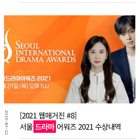
2021-10-22
[2021 웹매거진 #8]
서울
드라마
어워즈 2021 수상내역