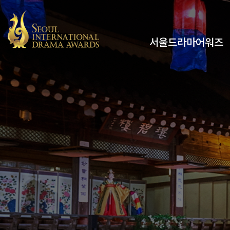
서울드라마어워즈
유튜브
인스타그램
x
페이스북