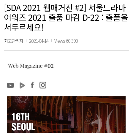
[SDA 2021 웹매거진 #2] 서울드라마
어워즈 2021 출품 마감 D-22 : 출품을
서두르세요!
최고관리자
2021-04-14
Views 60,390