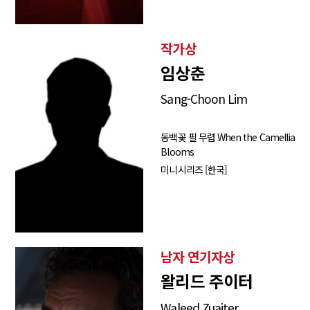
작가상
임상춘
Sang-Choon Lim
동백꽃 필 무렵 When the Camellia
Blooms
미니시리즈 [한국]
남자 연기자상
왈리드 주이터
Waleed Zuaiter