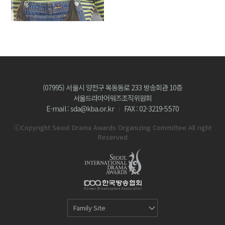
(07995) 서울시 양천구 목동동로 233 방송회관 10층
서울드라마어워즈조직위원회
E-mail : sda@kba.or.kr
FAX : 02-3219-5570
ⓒCopyright Seoul Drama Awards Organizing Committee All right
Reserved