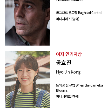
바그다드 센트럴 Baghdad Central
미니시리즈 [영국]
여자 연기자상
공효진
Hyo-Jin Kong
동백꽃 필 무렵 When the Camellia
Blooms
미니시리즈 [한국]