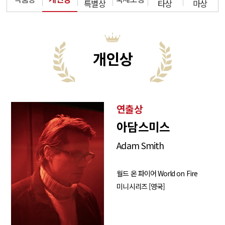
특별상
타상
마상
개인상
연출상
아담스미스
Adam Smith
월드 온 파이어 World on Fire
미니시리즈 [영국]