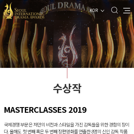
KOR
수상작
MASTERCLASSES 2019
국제경쟁 부문은 저만의 비전과 스타일을 가진 감독들을 위한 경합의 장이
다. 올해도 첫 번째 혹은 두 번째 장편영화를 연출한 8명의 신인 감독 작품