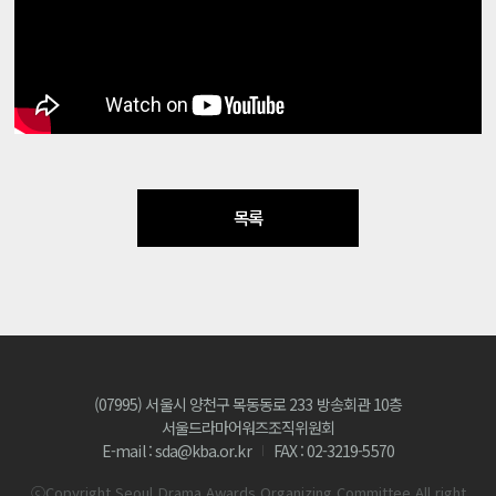
목록
(07995) 서울시 양천구 목동동로 233 방송회관 10층
서울드라마어워즈조직위원회
E-mail : sda@kba.or.kr
FAX : 02-3219-5570
ⓒCopyright Seoul Drama Awards Organizing Committee All right