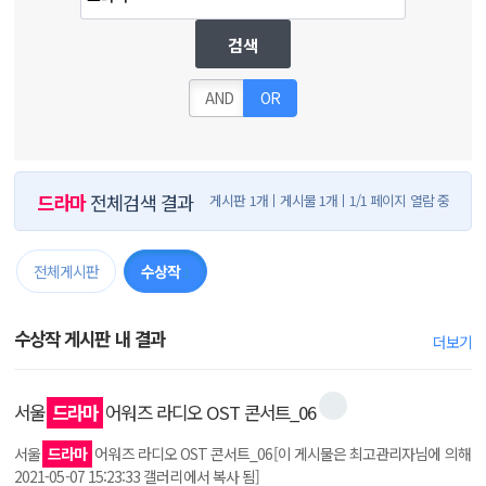
검색
AND
OR
드라마
전체검색 결과
게시판 1개
게시물 1개
1/1 페이지 열람 중
전체게시판
수상작
1
수상작 게시판 내 결과
더보기
서울
드라마
어워즈 라디오 OST 콘서트_06
서울
드라마
어워즈 라디오 OST 콘서트_06[이 게시물은 최고관리자님에 의해
2021-05-07 15:23:33 갤러리에서 복사 됨]