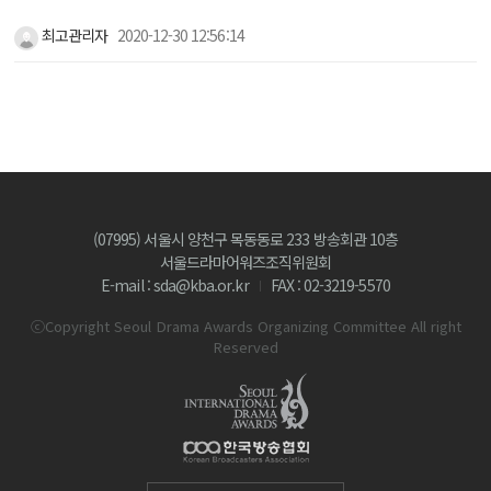
최고관리자
2020-12-30 12:56:14
(07995) 서울시 양천구 목동동로 233 방송회관 10층
서울드라마어워즈조직위원회
E-mail : sda@kba.or.kr
FAX : 02-3219-5570
ⓒCopyright Seoul Drama Awards Organizing Committee All right
Reserved