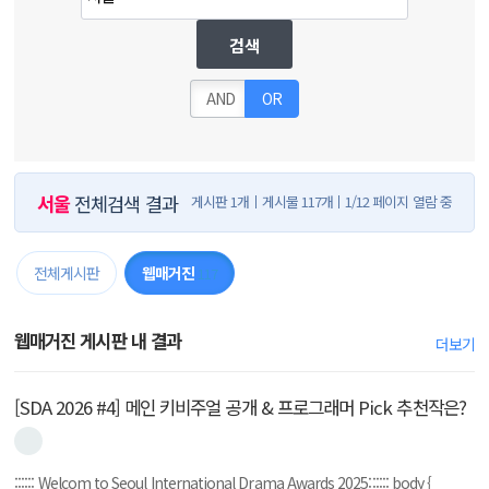
검색
AND
OR
서울
전체검색 결과
게시판 1개
게시물 117개
1/12 페이지 열람 중
전체게시판
웹매거진
117
웹매거진 게시판 내 결과
더보기
[SDA 2026 #4] 메인 키비주얼 공개 & 프로그래머 Pick 추천작은?
:::::: Welcom to Seoul International Drama Awards 2025:::::: body {