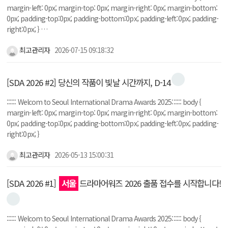
margin-left: 0px; margin-top: 0px; margin-right: 0px; margin-bottom:
0px; padding-top:0px; padding-bottom:0px; padding-left:0px; padding-
right:0px; } …
최고관리자
2026-07-15 09:18:32
[SDA 2026 #2] 당신의 작품이 빛날 시간까지, D-14
:::::: Welcom to Seoul International Drama Awards 2025:::::: body {
margin-left: 0px; margin-top: 0px; margin-right: 0px; margin-bottom:
0px; padding-top:0px; padding-bottom:0px; padding-left:0px; padding-
right:0px; }
최고관리자
2026-05-13 15:00:31
[SDA 2026 #1]
서울
드라마어워즈 2026 출품 접수를 시작합니다!
:::::: Welcom to Seoul International Drama Awards 2025:::::: body {