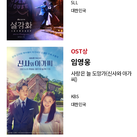
SLL
대한민국
OST상
임영웅
사랑은 늘 도망가(신사와 아가
씨)
KBS
대한민국