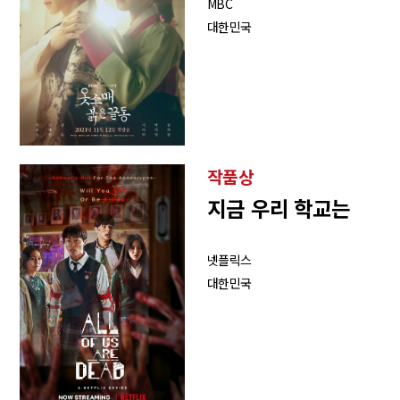
MBC
대한민국
작품상
지금 우리 학교는
넷플릭스
대한민국