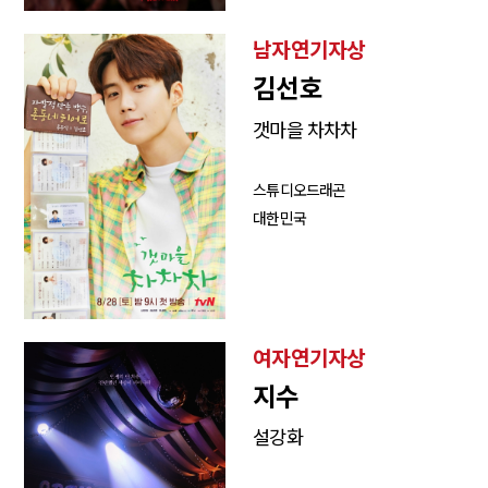
남자연기자상
김선호
갯마을 차차차
스튜디오드래곤
대한민국
여자연기자상
지수
설강화