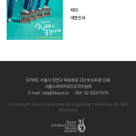
KBS
대한민국
(07995) 서울시 양천구 목동동로 233 방송회관 10층
서울드라마어워즈조직위원회
E-mail : sda@kba.or.kr
FAX : 02-3219-5570
ⓒCopyright Seoul Drama Awards Organizing Committee All right
Reserved