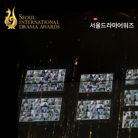
서울드라마어워즈
유튜브
인스타그램
x
페이스북