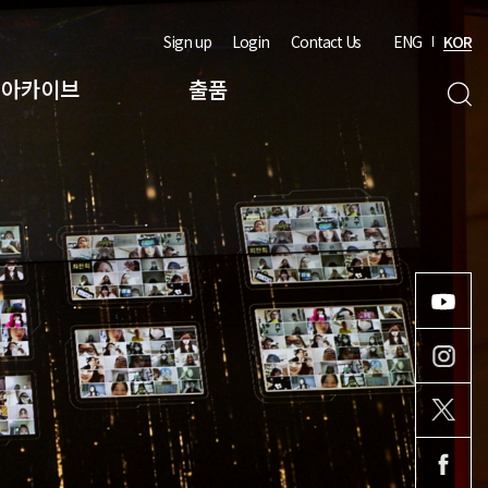
Sign up
Login
Contact Us
ENG
KOR
아카이브
출품