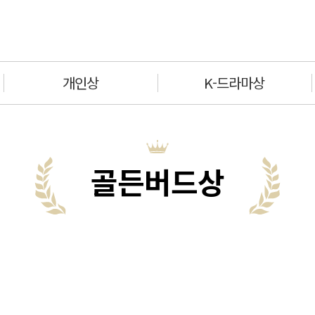
개인상
K-드라마상
골든버드상