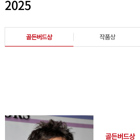
2025
골든버드상
작품상
골든버드상