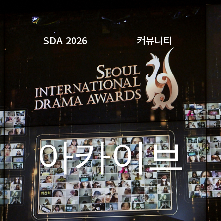
SDA 2026
커뮤니티
검색
아카이브