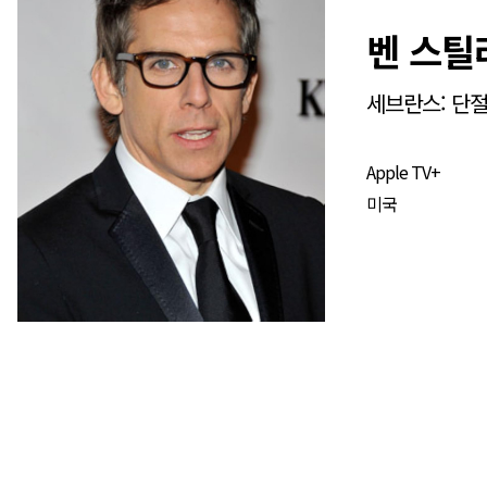
벤 스틸
세브란스: 단절
Apple TV+
미국