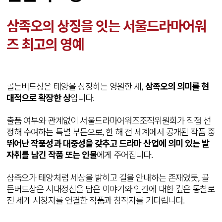
삼족오의 상징을 잇는 서울드라마어워
즈 최고의 영예
골든버드상은 태양을 상징하는 영원한 새,
삼족오의 의미를 현
대적으로 확장한 상
입니다.
출품 여부와 관계없이 서울드라마어워즈조직위원회가 직접 선
정해 수여하는 특별 부문으로, 한 해 전 세계에서 공개된 작품 중
뛰어난 작품성과 대중성을 갖추고 드라마 산업에 의미 있는 발
자취를 남긴 작품 또는 인물
에게 주어집니다.
삼족오가 태양처럼 세상을 밝히고 길을 안내하는 존재였듯, 골
든버드상은 시대정신을 담은 이야기와 인간에 대한 깊은 통찰로
전 세계 시청자를 연결한 작품과 창작자를 기다립니다.