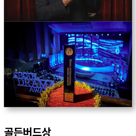
골든버드상