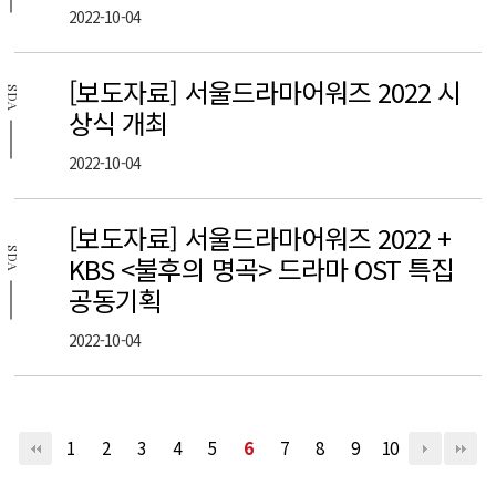
2022-10-04
[보도자료] 서울드라마어워즈 2022 시
SDA
상식 개최
2022-10-04
[보도자료] 서울드라마어워즈 2022 +
SDA
KBS <불후의 명곡> 드라마 OST 특집
공동기획
2022-10-04
1
2
3
4
5
6
7
8
9
10